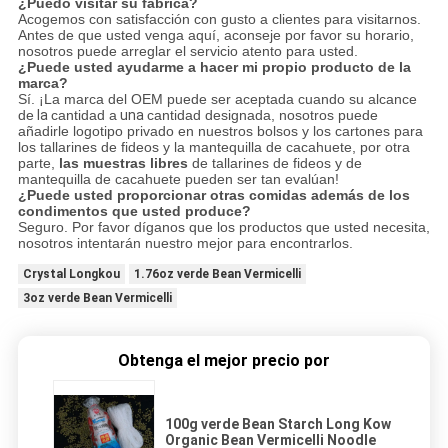
¿Puedo visitar su fábrica?
Acogemos con satisfacción con gusto a clientes para visitarnos.
Antes de que usted venga aquí, aconseje por favor su horario,
nosotros puede arreglar el servicio atento para usted.
¿Puede usted ayudarme a hacer mi propio producto de la
marca?
Sí. ¡La marca del OEM puede ser aceptada cuando su alcance
de
la
cantidad a
una
cantidad designada, nosotros puede
añadirle logotipo privado en nuestros bolsos y los cartones para
los tallarines de fideos y la mantequilla de cacahuete, por otra
parte,
las muestras libres
de tallarines de fideos y de
mantequilla de cacahuete pueden ser tan evalúan!
¿Puede usted proporcionar otras comidas además de los
condimentos que usted produce?
Seguro. Por favor díganos que los productos que usted necesita,
nosotros intentarán nuestro mejor para encontrarlos.
Crystal Longkou
1.76oz verde Bean Vermicelli
3oz verde Bean Vermicelli
Obtenga el mejor precio por
100g verde Bean Starch Long Kow
Organic Bean Vermicelli Noodle