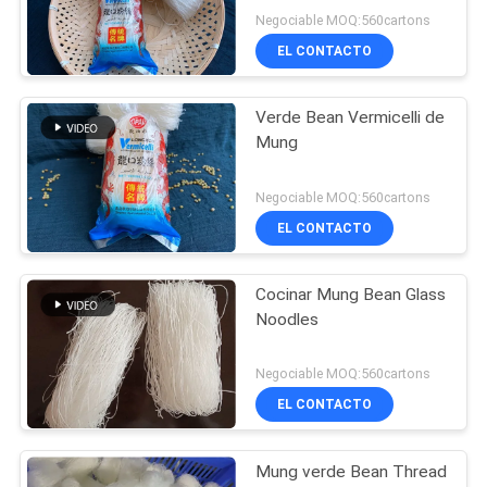
Negociable MOQ:560cartons
EL CONTACTO
Verde Bean Vermicelli de
Mung
Negociable MOQ:560cartons
EL CONTACTO
Cocinar Mung Bean Glass
Noodles
Negociable MOQ:560cartons
EL CONTACTO
Mung verde Bean Thread