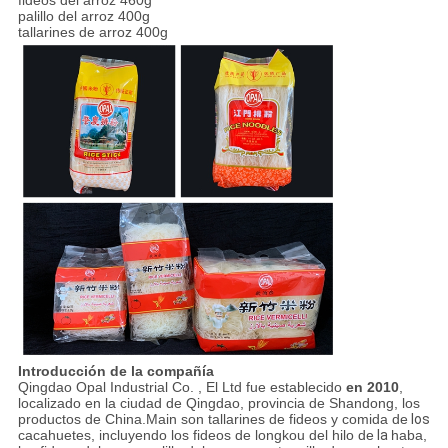
fideos del arroz 460g
palillo del arroz 400g
tallarines de arroz 400g
Introducción de la compañía
Qingdao Opal Industrial Co. , El Ltd fue establecido
en 2010
,
localizado en la ciudad de Qingdao, provincia de Shandong, los
productos de China.Main son tallarines de fideos y comida de
los
cacahuetes, incluyendo los fideos de longkou del hilo de
la
haba,