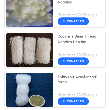
Noodles
Negociable MOQ:560cartons
EL CONTACTO
Cocinar a Bean Thread
Noodles Healthy
Negociable MOQ:560cartons
EL CONTACTO
Fideos de Longkow del
chino
Negociable MOQ:560cartons
EL CONTACTO