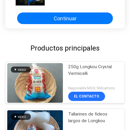
Continuar
Productos principales
250g Longkou Crystal
Vermicelli
Negociable MOQ:560cartons
EL CONTACTO
Tallarines de fideos
largos de Longkou