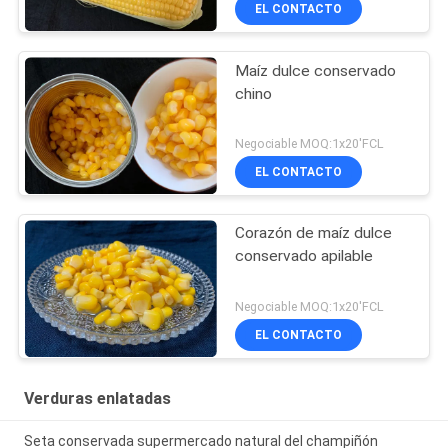
EL CONTACTO
Maíz dulce conservado
chino
Negociable MOQ:1x20'FCL
EL CONTACTO
Corazón de maíz dulce
conservado apilable
Negociable MOQ:1x20'FCL
EL CONTACTO
Verduras enlatadas
Seta conservada supermercado natural del champiñón