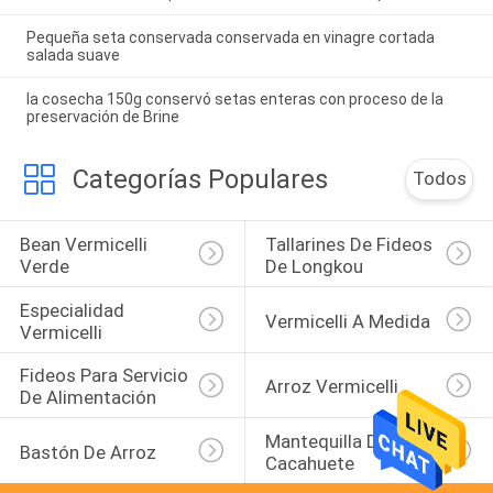
Pequeña seta conservada conservada en vinagre cortada
salada suave
la cosecha 150g conservó setas enteras con proceso de la
preservación de Brine
Categorías Populares
Todos
Bean Vermicelli 
Tallarines De Fideos 
Verde
De Longkou
Especialidad 
Vermicelli A Medida
Vermicelli
Fideos Para Servicio 
Arroz Vermicelli
De Alimentación
Mantequilla De 
Bastón De Arroz
Cacahuete