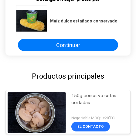
Maíz dulce estañado conservado
Continuar
Productos principales
150g conservó setas
cortadas
Negociable MOQ:1x20'FCL
EL CONTACTO