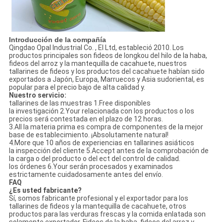
Introducción de la compañía
Qingdao Opal Industrial Co. , El Ltd, estableció 2010. Los
productos principales son fideos de longkou del hilo de la haba,
fideos del arroz y la mantequilla de cacahuete, nuestros
tallarines de fideos y los productos del cacahuete habían sido
exportados a Japón, Europa, Marruecos y Asia sudoriental, es
popular para el precio bajo de alta calidad y.
Nuestro servicio:
tallarines de las muestras 1.Free disponibles
la investigación 2.Your relacionada con los productos o los
precios será contestada en el plazo de 12 horas.
3.All la materia prima es compra de componentes de la mejor
base de establecimiento. ¡Absolutamente natural!
4.More que 10 años de experiencias en tallarines asiáticos
la inspección del cliente 5.Accept antes de la comprobación de
la carga o del producto o del ect del control de calidad.
los órdenes 6.Your serán procesados y examinados
estrictamente cuidadosamente antes del envío.
FAQ
¿Es usted fabricante?
Sí, somos fabricante profesional y el exportador para los
tallarines de fideos y la mantequilla de cacahuete, otros
productos para las verduras frescas y la comida enlatada son