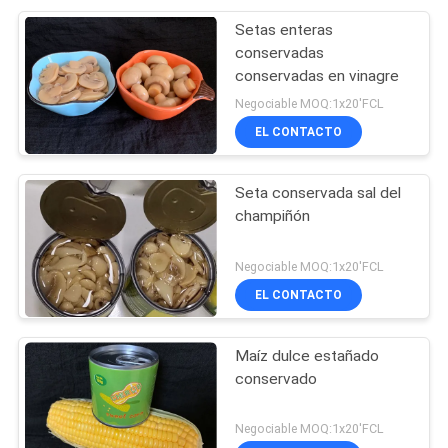
Setas enteras
conservadas
conservadas en vinagre
Negociable MOQ:1x20'FCL
EL CONTACTO
Seta conservada sal del
champiñón
Negociable MOQ:1x20'FCL
EL CONTACTO
Maíz dulce estañado
conservado
Negociable MOQ:1x20'FCL