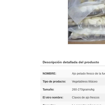
Descripción detallada del producto
NOMBRE:
Ajo pelado fresco de la fu
Tipo de producto:
Vegetabless liliáceo
Tamaño:
260-270grains/kg
El otro nombre:
Clavos de ajo frescos