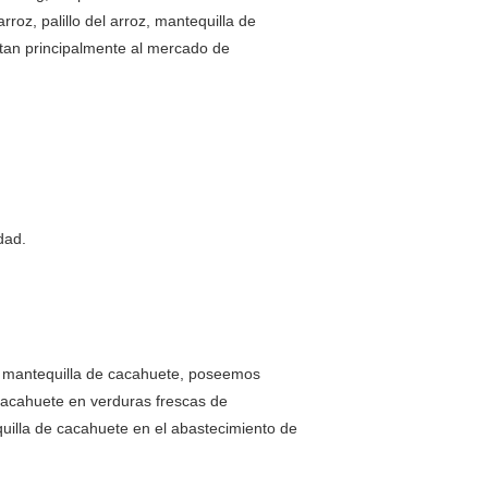
arroz, palillo del arroz, mantequilla de
rtan principalmente al mercado de
dad.
y la mantequilla de cacahuete, poseemos
l cacahuete en verduras frescas de
quilla de cacahuete en el abastecimiento de