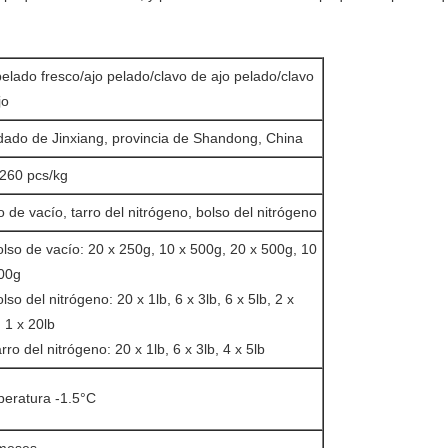
pelado fresco/ajo pelado/clavo de ajo pelado/clavo
jo
ado de Jinxiang, provincia de Shandong, China
260 pcs/kg
o de vacío, tarro del nitrógeno, bolso del nitrógeno
olso de vacío: 20 x 250g, 10 x 500g, 20 x 500g, 10
00g
lso del nitrógeno: 20 x 1lb, 6 x 3lb, 6 x 5lb, 2 x
, 1 x 20lb
rro del nitrógeno: 20 x 1lb, 6 x 3lb, 4 x 5lb
eratura -1.5°C