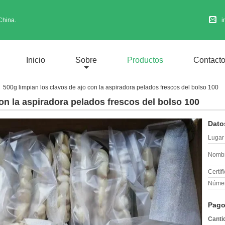
China.
i
Inicio
Sobre
Productos
Contact
500g limpian los clavos de ajo con la aspiradora pelados frescos del bolso 100
con la aspiradora pelados frescos del bolso 100
Dato
Lugar 
Nombr
Certif
Númer
Pago
Canti