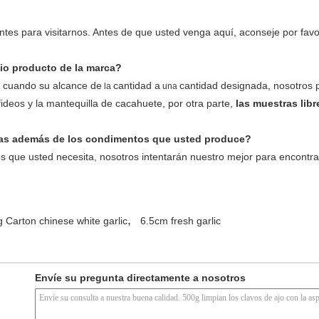
tes para visitarnos. Antes de que usted venga aquí, aconseje por favo
io producto de la marca?
 cuando su alcance de
cantidad a
cantidad designada, nosotros p
la
una
 fideos y la mantequilla de cacahuete, por otra parte,
las muestras libr
das además de los condimentos que usted produce?
s que usted necesita, nosotros intentarán nuestro mejor para encontra
,
 Carton chinese white garlic
6.5cm fresh garlic
Envíe su pregunta directamente a nosotros