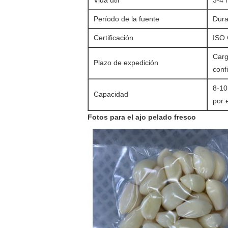
Vida útil
3-4 
Período de la fuente
Dura
Certificación
ISO
Carg
Plazo de expedición
conf
8-10
Capacidad
por 
Fotos para el ajo pelado fresco