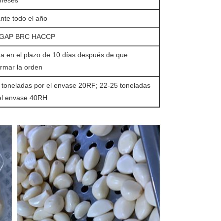
meses
nte todo el año
 GAP BRC HACCP
a en el plazo de 10 días después de que
irmar la orden
 toneladas por el envase 20RF; 22-25 toneladas
el envase 40RH