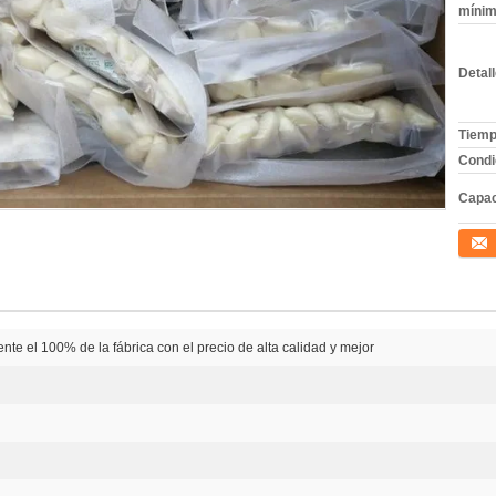
mínim
Detal
Tiemp
Condi
Capac
Conta
ente el 100% de la fábrica con el precio de alta calidad y mejor