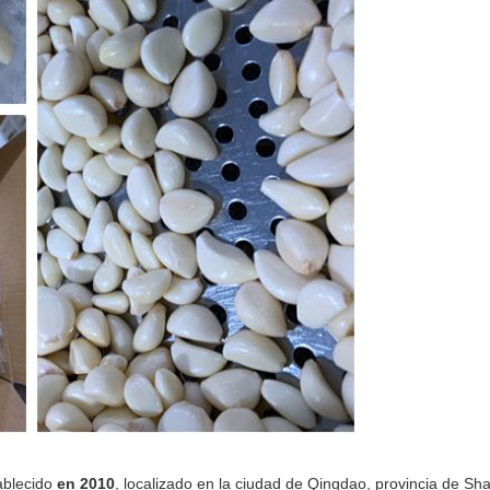
tablecido
en 2010
, localizado en la ciudad de Qingdao, provincia de S