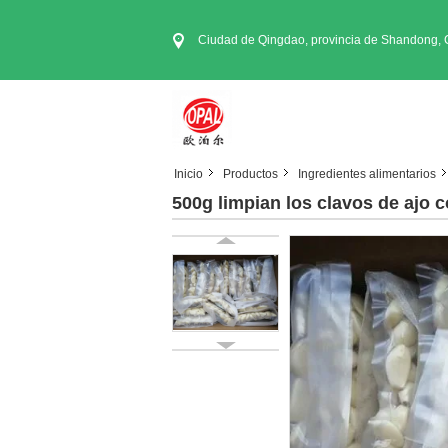
Ciudad de Qingdao, provincia de Shandong, 
Inicio
Productos
Ingredientes alimentarios
500g limpian los clavos de ajo 