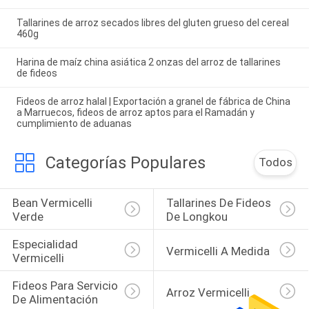
Tallarines de arroz secados libres del gluten grueso del cereal
460g
Harina de maíz china asiática 2 onzas del arroz de tallarines
de fideos
Fideos de arroz halal | Exportación a granel de fábrica de China
a Marruecos, fideos de arroz aptos para el Ramadán y
cumplimiento de aduanas
Categorías Populares
Todos
Bean Vermicelli 
Tallarines De Fideos 
Verde
De Longkou
Especialidad 
Vermicelli A Medida
Vermicelli
Fideos Para Servicio 
Arroz Vermicelli
De Alimentación