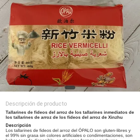
MAPA
DEL
SITIO
PRIVACY
POLICY
Descripción de producto
Tallarines de fideos del arroz de los tallarines inmediatos de
los tallarines de arroz de los fideos del arroz de Xinzhu
Descripción
Los tallarines de fideos del arroz del ÓPALO son gluten-libres y
el 99% sin grasa sin colores artificiales o condimentaciones, son