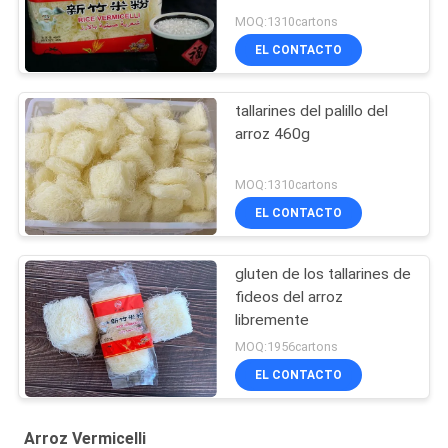
MOQ:1310cartons
EL CONTACTO
tallarines del palillo del
arroz 460g
MOQ:1310cartons
EL CONTACTO
gluten de los tallarines de
fideos del arroz
libremente
MOQ:1956cartons
EL CONTACTO
Arroz Vermicelli