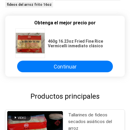
fideos del arroz frito 16oz
Obtenga el mejor precio por
460g 16.23oz Fried Fine Rice
Vermicelli inmediato clásico
Continuar
Productos principales
Tallarines de fideos
secados asiáticos del
arroz