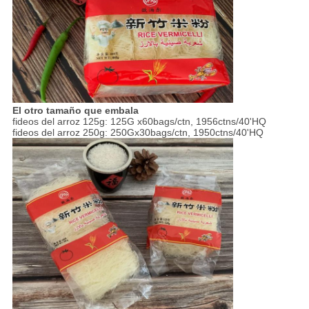
El otro tamaño que embala
fideos del arroz 125g: 125G x60bags/ctn, 1956ctns/40'HQ
fideos del arroz 250g: 250Gx30bags/ctn, 1950ctns/40'HQ