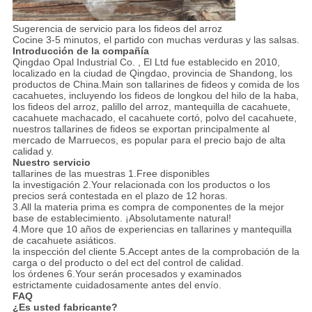
Sugerencia de servicio para los fideos del arroz
Cocine 3-5 minutos, el partido con muchas verduras y las salsas.
Introducción de la compañía
Qingdao Opal Industrial Co. , El Ltd fue establecido en 2010,
localizado en la ciudad de Qingdao, provincia de Shandong, los
productos de China.Main son tallarines de fideos y comida de los
cacahuetes, incluyendo los fideos de longkou del hilo de la haba,
los fideos del arroz, palillo del arroz, mantequilla de cacahuete,
cacahuete machacado, el cacahuete cortó, polvo del cacahuete,
nuestros tallarines de fideos se exportan principalmente al
mercado de Marruecos, es popular para el precio bajo de alta
calidad y.
Nuestro servicio
tallarines de las muestras 1.Free disponibles
la investigación 2.Your relacionada con los productos o los
precios será contestada en el plazo de 12 horas.
3.All la materia prima es compra de componentes de la mejor
base de establecimiento. ¡Absolutamente natural!
4.More que 10 años de experiencias en tallarines y mantequilla
de cacahuete asiáticos.
la inspección del cliente 5.Accept antes de la comprobación de la
carga o del producto o del ect del control de calidad.
los órdenes 6.Your serán procesados y examinados
estrictamente cuidadosamente antes del envío.
FAQ
¿Es usted fabricante?